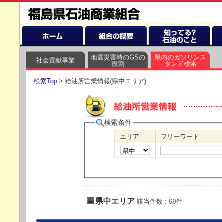
地震災害時のGSの
県内のガソリンス
社会貢献事業
役割
タンド検索
検索Top
> 給油所営業情報(県中エリア)
検索条件
エリア
フリーワード
県中エリア
該当件数：69件