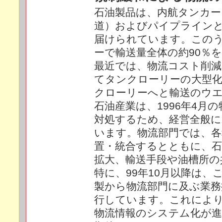
石油製品は、内航タンカー
道）およびパイプライン
届けられています。この
ーで輸送量全体の約90％
最近では、物流コスト削減
てタンクローリーの大型
クローリーへと輸送のウ
石油産業は、1996年4月
対処するため、経営全般に
います。物流部門では、各
置・統合するとともに、石
拡大、輸送手段や油槽所の
特に、99年10月以降は
製から物流部門に及ぶ業務
行しています。これによ
物流情報のシステム化が進