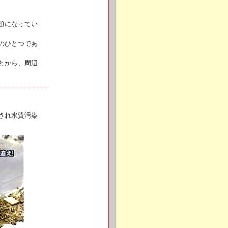
題になってい
のひとつであ
とから、周辺
され水質汚染