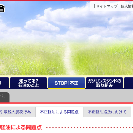
サイトマップ
個人情
ンに
引取税の脱税行為
不正軽油による問題点
不正軽油追放に向けて