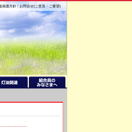
報保護方針
お問合せ(ご意見・ご要望)