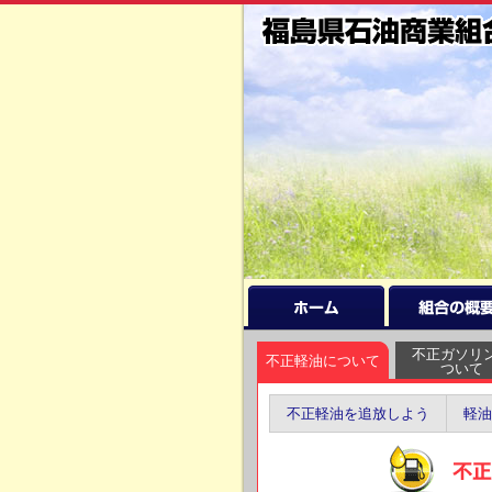
不正ガソリ
不正軽油について
ついて
不正軽油を追放しよう
軽油