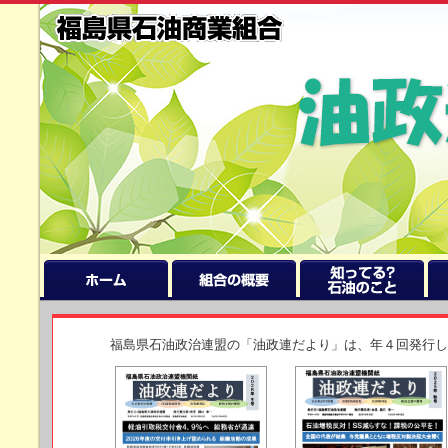
福島県石油政治連盟の「油政連だより」は、年４回発行し